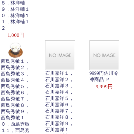
８，林洋輔
９，林洋輔１
０，林洋輔１
１，林洋輔１
２
1,000円
西島秀敏１，
西島秀敏２，
石川嘉洋１，
9999円佐川冷
西島秀敏３，
石川嘉洋２，
凍商品1P
西島秀敏４，
石川嘉洋３，
西島秀敏５，
9,999円
石川嘉洋４，
西島秀敏６，
石川嘉洋５，
西島秀敏７，
石川嘉洋６，
西島秀敏８，
石川嘉洋７，
西島秀敏９，
石川嘉洋８，
西島秀敏１
石川嘉洋９，
０，西島秀敏
石川嘉洋１
１１，西島秀