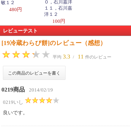
０，石川嘉洋
敏１２
１１，石川嘉
480円
洋１２
100円
レビューテスト
[19冷蔵わらび餅]のレビュー（感想）
3.3
11
平均
/
件のレビュー
0219商品
2014/02/19
0219いし
良いです。