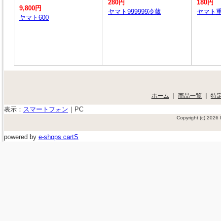
280円
180円
9,800円
ヤマト999999冷蔵
ヤマト
ヤマト600
ホーム
｜
商品一覧
｜
特
表示：
スマートフォン
｜
PC
Copyright (c) 202
powered by
e-shops cartS