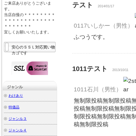
ご来店ありがとうございま
テスト
2014/01/17
す。
当店自慢の＊＊＊＊＊＊＊＊
＊＊＊＊＊＊＊＊＊＊＊＊＊
0117いしかー
（男性）
＊＊＊＊＊＊＊
宜しくお願いいたします。
ふつうです。
安心のＳＳＬ対応買い物
カゴです
1011テスト
2013/10/11
ジャンル
1011石川
（男性）
わけあり
無制限投稿無制限投稿
特価品
投稿無制限投稿無制限
制限投稿無制限投稿無
ジャンル３
稿無制限投稿
ジャンル４