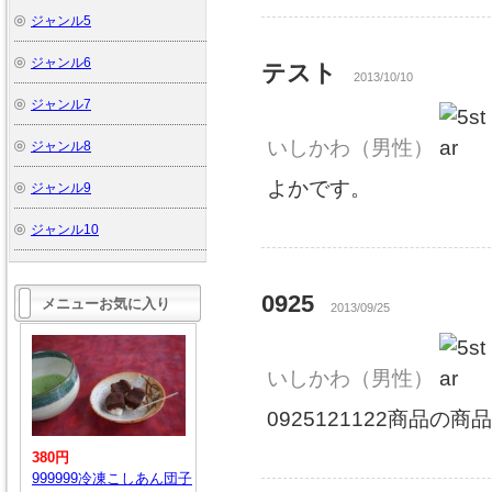
ジャンル5
ジャンル6
テスト
2013/10/10
ジャンル7
いしかわ
（男性）
ジャンル8
よかです。
ジャンル9
ジャンル10
0925
メニューお気に入り
2013/09/25
いしかわ
（男性）
0925121122商品の
380円
999999冷凍こしあん団子