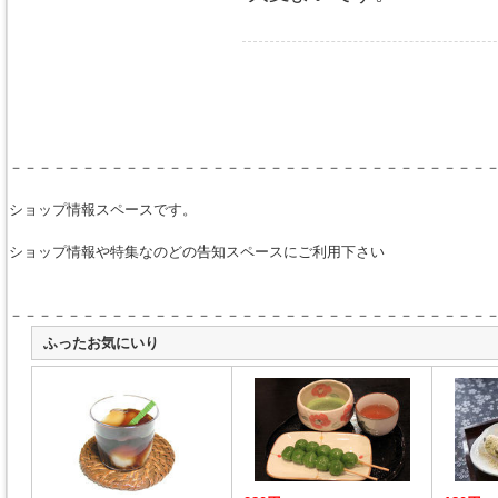
－－－－－－－－－－－－－－－－－－－－－－－－－－－－－－－－－
ショップ情報スペースです。
ショップ情報や特集なのどの告知スペースにご利用下さい
－－－－－－－－－－－－－－－－－－－－－－－－－－－－－－－－－
ふったお気にいり