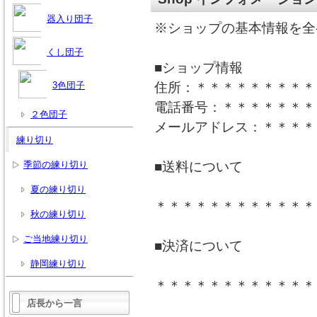
器入り団子
※ショップの基本情報を全
くし団子
■ショップ情報
3色団子
住所：＊＊＊＊＊＊＊＊＊
電話番号：＊＊＊＊＊＊＊
２色団子
メールアドレス：＊＊＊＊
練り切り
季節の練り切り
■送料について
夏の練り切り
＊＊＊＊＊＊＊＊＊＊＊＊
秋の練り切り
ご当地練り切り
■決済について
静岡練り切り
＊＊＊＊＊＊＊＊＊＊＊＊
店長から一言