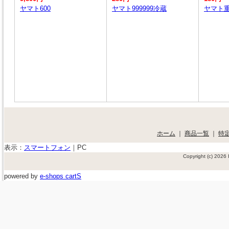
ヤマト600
ヤマト999999冷蔵
ヤマト
ホーム
｜
商品一覧
｜
特
表示：
スマートフォン
｜
PC
Copyright (c) 202
powered by
e-shops cartS