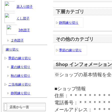
器入り団子
下層カテゴリ
くし団子
静岡練り切り
3色団子
その他のカテゴリ
２色団子
練り切り
季節の練り切り
季節の練り切り
Shop インフォメーション
夏の練り切り
※ショップの基本情報を全
秋の練り切り
ご当地練り切り
■ショップ情報
静岡練り切り
住所：＊＊＊＊＊＊＊＊＊
電話番号：＊＊＊＊＊＊＊
店長から一言
メールアドレス：＊＊＊＊