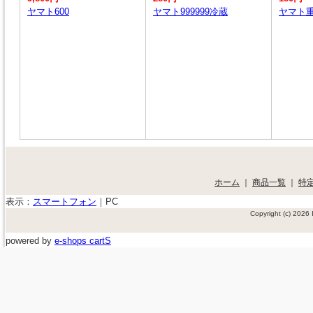
ヤマト600
ヤマト999999冷蔵
ヤマト
ホーム
｜
商品一覧
｜
特
表示：
スマートフォン
｜
PC
Copyright (c) 202
powered by
e-shops cartS