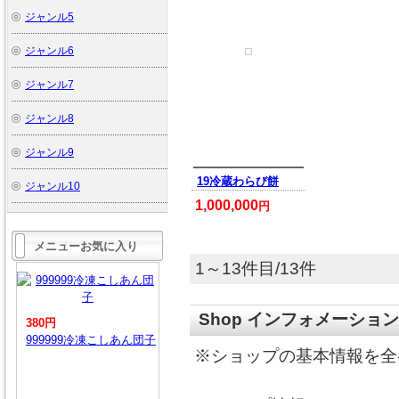
ジャンル5
ジャンル6
ジャンル7
ジャンル8
ジャンル9
19冷蔵わらび餅
ジャンル10
1,000,000
円
メニューお気に入り
1～13件目/13件
Shop インフォメーション
380円
999999冷凍こしあん団子
※ショップの基本情報を全