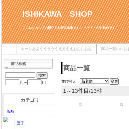
ISHIKAWA SHOP
ここにショップの紹介文を表示出来ます。 ＊＊＊＊がお勧めです。
ホームああうううううええええおおおおお
商品一覧いいお
商品検索
商品一覧
並び替え：
円～
円
1～13件目/13件
カテゴリ
もち
団子