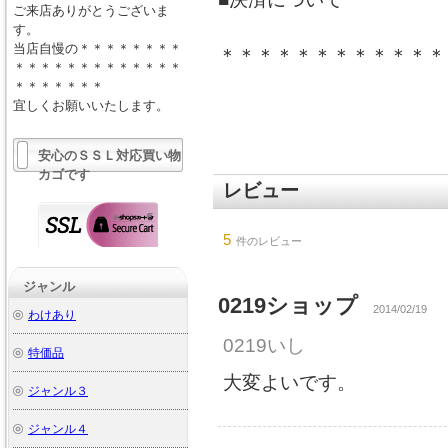
ご来店ありがとうございま
す。
当店自慢の＊＊＊＊＊＊＊＊
＊＊＊＊＊＊＊＊＊＊＊＊
＊＊＊＊＊＊＊＊＊＊＊＊＊
＊＊＊＊＊＊＊
宜しくお願いいたします。
安心のＳＳＬ対応買い物
カゴです
レビュー
5
件のレビュー
ジャンル
0219ショップ
2014/02/19
わけあり
0219いし
特価品
大変よいです。
ジャンル３
ジャンル４