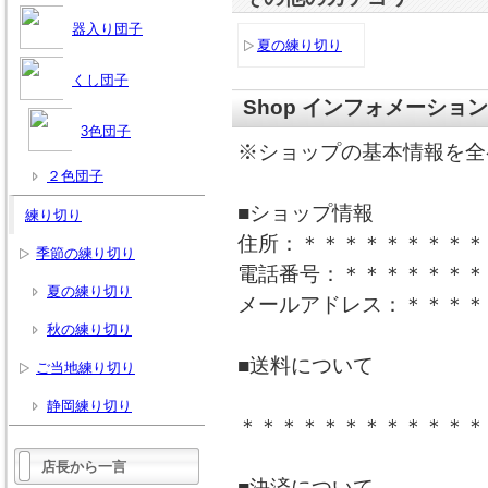
器入り団子
夏の練り切り
くし団子
Shop インフォメーション
3色団子
※ショップの基本情報を全
２色団子
■ショップ情報
練り切り
住所：＊＊＊＊＊＊＊＊＊
季節の練り切り
電話番号：＊＊＊＊＊＊＊
夏の練り切り
メールアドレス：＊＊＊＊
秋の練り切り
■送料について
ご当地練り切り
静岡練り切り
＊＊＊＊＊＊＊＊＊＊＊＊
店長から一言
■決済について