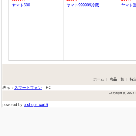
ヤマト600
ヤマト999999冷蔵
ヤマト
ホーム
｜
商品一覧
｜
特
表示：
スマートフォン
｜
PC
Copyright (c) 202
powered by
e-shops cartS