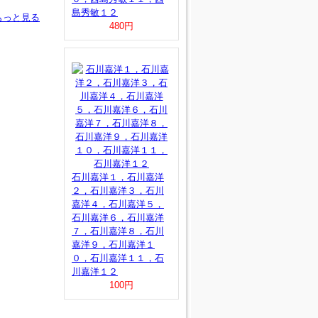
島秀敏１２
もっと見る
480円
石川嘉洋１，石川嘉洋
２，石川嘉洋３，石川
嘉洋４，石川嘉洋５，
石川嘉洋６，石川嘉洋
７，石川嘉洋８，石川
嘉洋９，石川嘉洋１
０，石川嘉洋１１，石
川嘉洋１２
100円