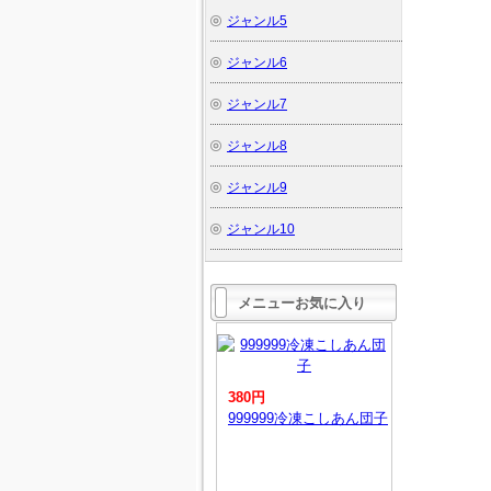
ジャンル5
ジャンル6
ジャンル7
ジャンル8
ジャンル9
ジャンル10
メニューお気に入り
380円
999999冷凍こしあん団子