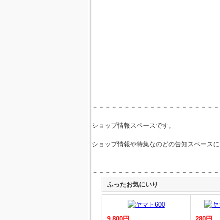
－－－－－－－－－－－－－－－－－－－－
ショップ情報スペースです。
ショップ情報や特集なのどの告知スペースに
－－－－－－－－－－－－－－－－－－－－
ふったお気にいり
9,800円
280円