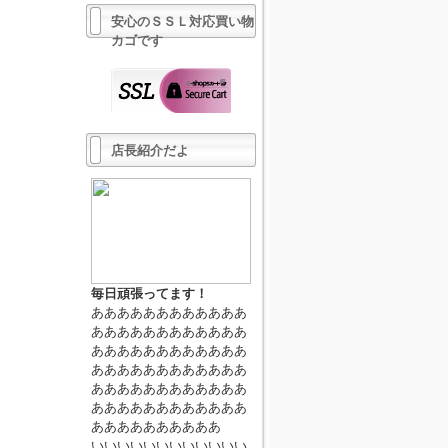
安心のＳＳＬ対応買い物
カゴです
店長紹介だよ
毎日頑張ってます！
ああああああああああああ
ああああああああああああ
ああああああああああああ
ああああああああああああ
ああああああああああああ
ああああああああああああ
ああああああああああ
いいいいいいいいいいいい