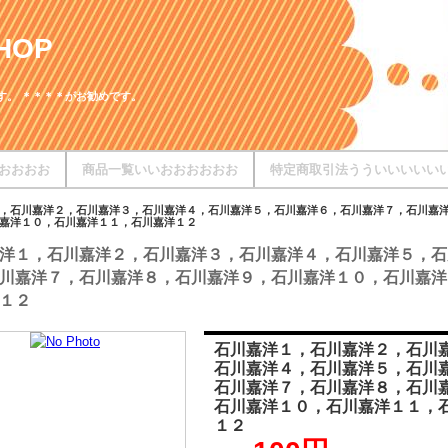
HOP
す。 ＊＊＊＊がお勧めです。
おおおお
商品一覧いいおおおおおお
特定商取引法うういいいいい
，石川嘉洋２，石川嘉洋３，石川嘉洋４，石川嘉洋５，石川嘉洋６，石川嘉洋７，石川嘉
嘉洋１０，石川嘉洋１１，石川嘉洋１２
洋１，石川嘉洋２，石川嘉洋３，石川嘉洋４，石川嘉洋５，石
川嘉洋７，石川嘉洋８，石川嘉洋９，石川嘉洋１０，石川嘉洋
１２
石川嘉洋１，石川嘉洋２，石川
石川嘉洋４，石川嘉洋５，石川
石川嘉洋７，石川嘉洋８，石川
石川嘉洋１０，石川嘉洋１１，
１２