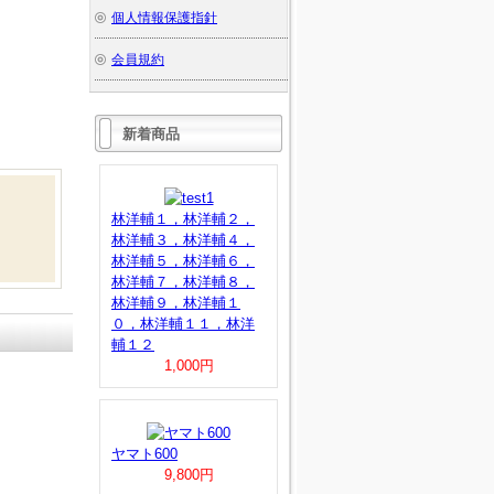
個人情報保護指針
会員規約
新着商品
林洋輔１，林洋輔２，
林洋輔３，林洋輔４，
林洋輔５，林洋輔６，
林洋輔７，林洋輔８，
林洋輔９，林洋輔１
０，林洋輔１１，林洋
輔１２
1,000円
ヤマト600
9,800円