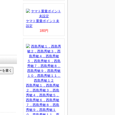
ヤマト重量ポイント未
設定
180円
西島秀敏１，西島秀敏
２，西島秀敏３，西島
秀敏４，西島秀敏５，
西島秀敏６，西島秀敏
７，西島秀敏８，西島
秀敏９，西島秀敏１
０，西島秀敏１１，西