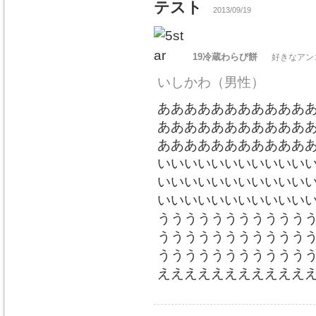
テスト
2013/09/19
19冷蔵わらび餅
好きなアン
いしかわ
（男性）
あああああああああああ
あああああああああああ
あああああああああああ
いいいいいいいいいいい
いいいいいいいいいいい
いいいいいいいいいいい
ううううううううううう
ううううううううううう
ううううううううううう
えええええええええええ