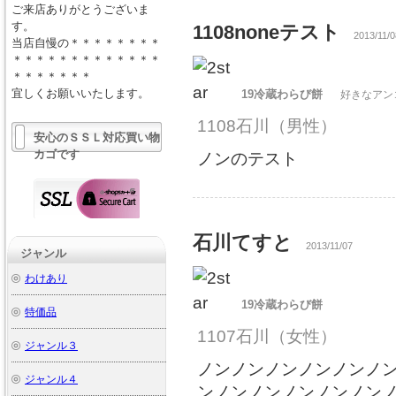
ご来店ありがとうございま
す。
1108noneテスト
2013/11/0
当店自慢の＊＊＊＊＊＊＊＊
＊＊＊＊＊＊＊＊＊＊＊＊＊
＊＊＊＊＊＊＊
宜しくお願いいたします。
19冷蔵わらび餅
好きなアン
1108石川
（男性）
安心のＳＳＬ対応買い物
カゴです
ノンのテスト
石川てすと
2013/11/07
ジャンル
わけあり
19冷蔵わらび餅
特価品
1107石川
（女性）
ジャンル３
ノンノンノンノンノンノ
ジャンル４
ンノンノンノンノンノン