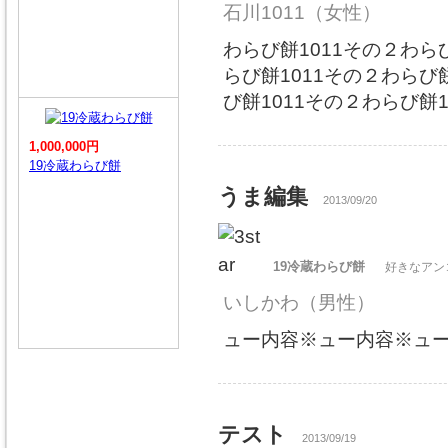
石川1011
（女性）
わらび餅1011その２わら
らび餅1011その２わらび
び餅1011その２わらび餅1
1,000,000円
19冷蔵わらび餅
うま編集
2013/09/20
19冷蔵わらび餅
好きなアン
いしかわ
（男性）
ュー内容※ュー内容※ュ
テスト
2013/09/19