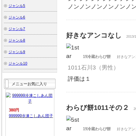
ノンノンノンノンノンノ
ジャンル5
ジャンル6
ジャンル7
好きなアンコなし
2013/1
ジャンル8
ジャンル9
19冷蔵わらび餅
好きなアン
ジャンル10
1011石川3
（男性）
評価は１
メニューお気に入り
わらび餅1011その２
2
380円
999999冷凍こしあん団子
19冷蔵わらび餅
好きなアン