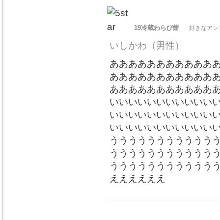
19冷蔵わらび餅
好きなアン
いしかわ
（男性）
あああああああああああ
あああああああああああ
あああああああああああ
いいいいいいいいいいい
いいいいいいいいいいい
いいいいいいいいいいい
ううううううううううう
ううううううううううう
ううううううううううう
ええええええ