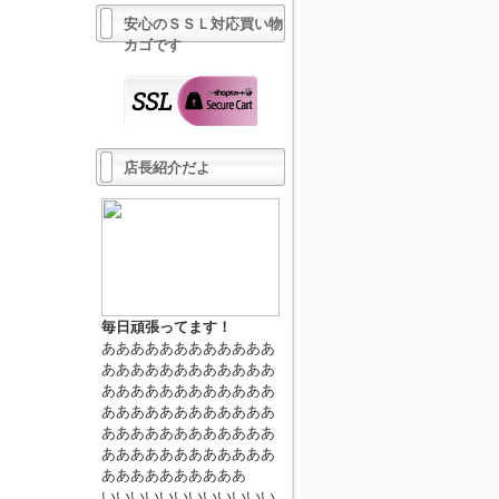
安心のＳＳＬ対応買い物
カゴです
店長紹介だよ
毎日頑張ってます！
ああああああああああああ
ああああああああああああ
ああああああああああああ
ああああああああああああ
ああああああああああああ
ああああああああああああ
ああああああああああ
いいいいいいいいいいいい