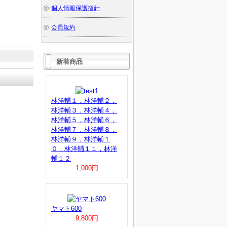
個人情報保護指針
会員規約
新着商品
林洋輔１，林洋輔２，
林洋輔３，林洋輔４，
林洋輔５，林洋輔６，
林洋輔７，林洋輔８，
林洋輔９，林洋輔１
０，林洋輔１１，林洋
輔１２
1,000円
ヤマト600
9,800円