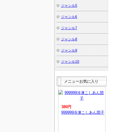
ジャンル5
ジャンル6
ジャンル7
ジャンル8
ジャンル9
ジャンル10
メニューお気に入り
380円
999999冷凍こしあん団子