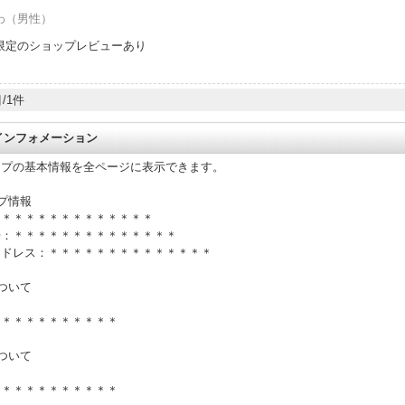
わ
（男性）
限定のショップレビューあり
/1件
 インフォメーション
ップの基本情報を全ページに表示できます。
プ情報
＊＊＊＊＊＊＊＊＊＊＊＊＊＊
号：＊＊＊＊＊＊＊＊＊＊＊＊＊＊
アドレス：＊＊＊＊＊＊＊＊＊＊＊＊＊＊
ついて
＊＊＊＊＊＊＊＊＊＊＊
ついて
＊＊＊＊＊＊＊＊＊＊＊