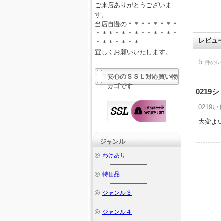
ご来店ありがとうございま
す。
当店自慢の＊＊＊＊＊＊＊＊
＊＊＊＊＊＊＊＊＊＊＊＊＊
レビュ
＊＊＊＊＊＊＊
宜しくお願いいたします。
5
件のレ
安心のＳＳＬ対応買い物
カゴです
0219
0219い
大変よ
ジャンル
わけあり
特価品
ジャンル３
ジャンル４