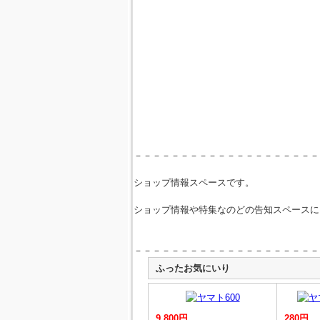
－－－－－－－－－－－－－－－－－－－－
ショップ情報スペースです。
ショップ情報や特集なのどの告知スペースに
－－－－－－－－－－－－－－－－－－－－
ふったお気にいり
9,800円
280円