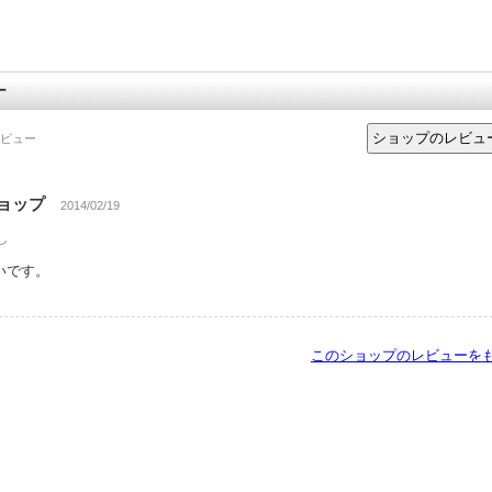
ー
ビュー
ショップ
2014/02/19
し
いです。
このショップのレビューを