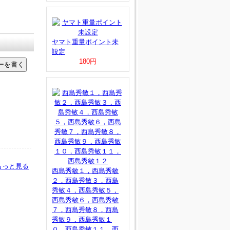
ヤマト重量ポイント未
設定
180円
もっと見る
西島秀敏１，西島秀敏
２，西島秀敏３，西島
秀敏４，西島秀敏５，
西島秀敏６，西島秀敏
７，西島秀敏８，西島
秀敏９，西島秀敏１
０，西島秀敏１１，西