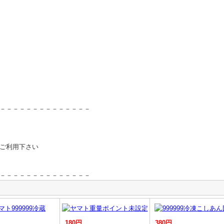
－－－－－－－－－－－－－－
ご利用下さい
－－－－－－－－－－－－－－
180円
380円