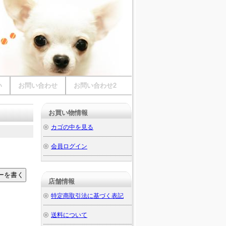
い
お問い合わせ
お問い合わせ2
お買い物情報
カゴの中を見る
会員ログイン
店舗情報
特定商取引法に基づく表記
送料について